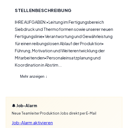
STELLENBESCHREIBUNG
IHRE AUFGABEN:▪ Leitung im Fertigungsbereich
Siebdruck und Thermoformen sowie unserer neuen
Fertigungslinie▪ Verantwortung und Gewährleistung
für einen reibungslosen Ablauf der Produktion▪
Führung, Motivation und Weiterentwicklung der
Mitarbeitenden▪ Personaleinsatzplanung und
Koordination in Abstim...
Mehr anzeigen ↓
🔔 Job-Alarm
Neue Teamleiter Produktion Jobs direkt per E-Mail
Job-Alarm aktivieren