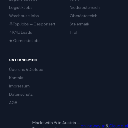
Logistik Jobs
Niederösterreich
Warehouse Jobs
Oberösterreich
🔝Top Jobs — Gesponsert
Steiermark
⭐ KMU Leads
Tirol
★ Gemerkte Jobs
UNTERNEHMEN
Über uns & Die Idee
Kontakt
Impressum
Datenschutz
AGB
Made with ☕ in Austria —
onlineway.at
&
Claude.ai