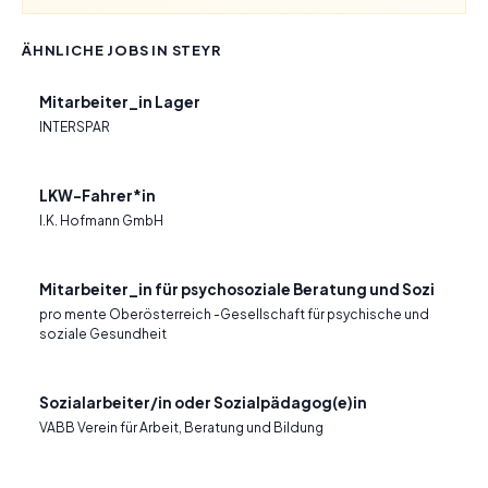
ÄHNLICHE JOBS IN STEYR
Mitarbeiter_in Lager
INTERSPAR
LKW-Fahrer*in
I.K. Hofmann GmbH
Mitarbeiter_in für psychosoziale Beratung und Sozi
pro mente Oberösterreich -Gesellschaft für psychische und
soziale Gesundheit
Sozialarbeiter/in oder Sozialpädagog(e)in
VABB Verein für Arbeit, Beratung und Bildung