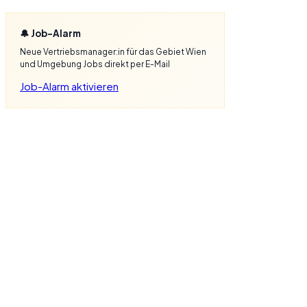
🔔 Job-Alarm
Neue Vertriebsmanager:in für das Gebiet Wien
und Umgebung Jobs direkt per E-Mail
Job-Alarm aktivieren