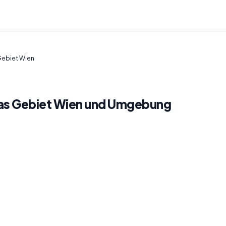
Gebiet Wien
das Gebiet Wien und Umgebung