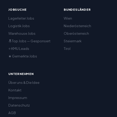
JOBSUCHE
BUNDESLÄNDER
Lagerleiter Jobs
Wien
Logistik Jobs
Niederösterreich
Warehouse Jobs
Oberösterreich
🔝Top Jobs — Gesponsert
Steiermark
⭐ KMU Leads
Tirol
★ Gemerkte Jobs
UNTERNEHMEN
Über uns & Die Idee
Kontakt
Impressum
Datenschutz
AGB